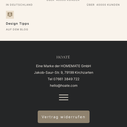
IN DEUTSCHLAND
ÜBER 40000 KUNDEN
Design Tipps
AUF DEM BLOG
HOATÉ
Eine Marke der HOMEMATE GmbH
Jakob-Saur-Str. 9, 79199 Kirchzarten
Tel
07661 3849 722
hello@hoate.com
Vertrag widerrufen