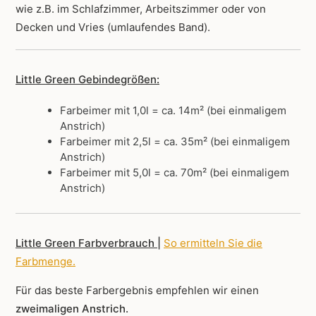
wie z.B. im Schlafzimmer, Arbeitszimmer oder von
Decken und Vries (umlaufendes Band).
Little Green Gebindegrößen:
Farbeimer mit 1,0l = ca. 14m² (bei einmaligem
Anstrich)
Farbeimer mit 2,5l = ca. 35m² (bei einmaligem
Anstrich)
Farbeimer mit 5,0l = ca. 70m² (bei einmaligem
Anstrich)
Little Green Farbverbrauch |
So ermitteln Sie die
Farbmenge
.
Für das beste Farbergebnis empfehlen wir einen
zweimaligen Anstrich.