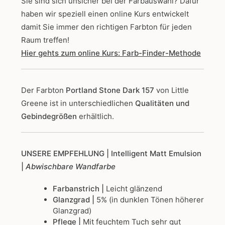
Sie sind sich unsicher bei der Farbauswahl? Dafür
haben wir speziell einen online Kurs entwickelt
damit Sie immer den richtigen Farbton für jeden
Raum treffen!
Hier gehts zum online Kurs: Farb-Finder-Methode
Der Farbton
Portland Stone Dark 157
von Little
Greene
ist in unterschiedlichen
Qualitäten und
Gebindegrößen
erhältlich.
UNSERE EMPFEHLUNG
| Intelligent Matt Emulsion
|
Abwischbare Wandfarbe
Farbanstrich |
Leicht glänzend
Glanzgrad |
5% (in dunklen Tönen höherer
Glanzgrad)
Pflege |
Mit feuchtem Tuch sehr gut