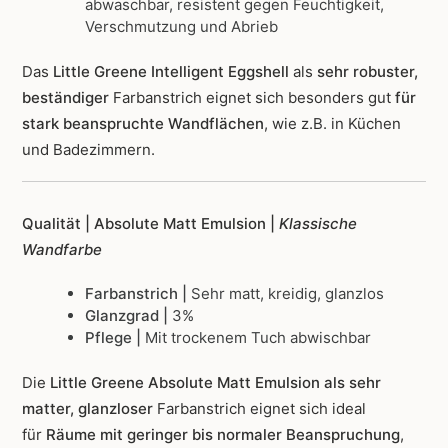
abwaschbar, resistent gegen Feuchtigkeit,
Verschmutzung und Abrieb
Das
Little Greene Intelligent Eggshell
als
sehr robuster,
beständiger
Farbanstrich
eignet sich besonders gut
für
stark beanspruchte Wandflächen
, wie z.B. in Küchen
und Badezimmern.
Qualität | Absolute Matt Emulsion |
Klassische
Wandfarbe
Farbanstrich |
Sehr matt, kreidig, glanzlos
Glanzgrad |
3%
Pflege |
Mit trockenem Tuch abwischbar
Die
Little Greene Absolute Matt Emulsion als sehr
matter, glanzloser
Farbanstrich
eignet sich ideal
für
Räume mit geringer bis normaler Beanspruchung
,