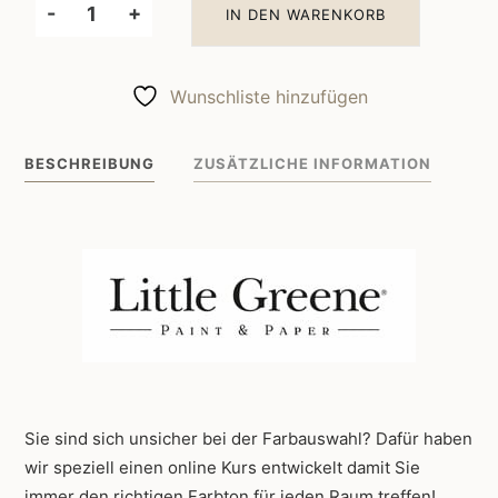
-
+
IN DEN WARENKORB
Little
Greene
Wandfarbe
Wunschliste hinzufügen
Portland
Stone
BESCHREIBUNG
ZUSÄTZLICHE INFORMATION
Dark
157
Menge
Sie sind sich unsicher bei der Farbauswahl? Dafür haben
wir speziell einen online Kurs entwickelt damit Sie
immer den richtigen Farbton für jeden Raum treffen!