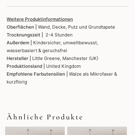
Weitere Produktinformationen
Oberflächen |
Wand, Decke, Putz und Grundtapete
Trocknungszeit |
2-4 Stunden
Außerdem |
Kindersicher, umweltbewusst,
wasserbasiert & geruchsfrei
Hersteller |
Little Greene, Manchester (UK)
Produktionsland |
United Kingdom
Empfohlene Farbutensilien |
Walze als Mikrofaser &
kurzflorig
Ähnliche Produkte
Dieses
Dieses