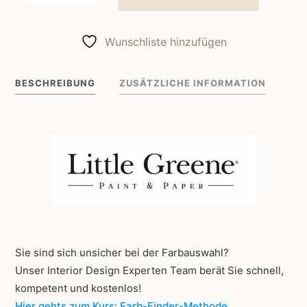
Greene
Wandfarbe
Wunschliste hinzufügen
Shallows
223
BESCHREIBUNG
ZUSÄTZLICHE INFORMATION
Menge
Sie sind sich unsicher bei der Farbauswahl?
Unser Interior Design Experten Team berät Sie schnell,
kompetent und kostenlos!
Hier gehts zum Kurs: Farb-Finder-Methode