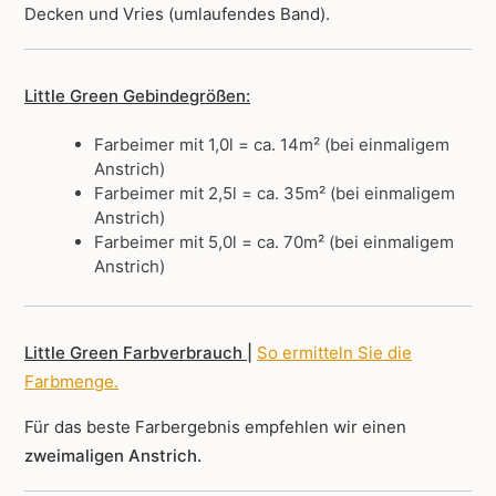
Decken und Vries (umlaufendes Band).
Little Green Gebindegrößen:
Farbeimer mit 1,0l = ca. 14m² (bei einmaligem
Anstrich)
Farbeimer mit 2,5l = ca. 35m² (bei einmaligem
Anstrich)
Farbeimer mit 5,0l = ca. 70m² (bei einmaligem
Anstrich)
Little Green Farbverbrauch |
So ermitteln Sie die
Farbmenge
.
Für das beste Farbergebnis empfehlen wir einen
zweimaligen Anstrich.