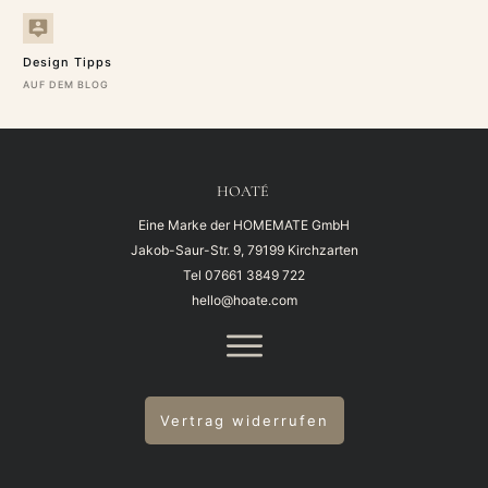
Design Tipps
AUF DEM BLOG
HOATÉ
Eine Marke der HOMEMATE GmbH
Jakob-Saur-Str. 9, 79199 Kirchzarten
Tel
07661 3849 722
hello@hoate.com
Vertrag widerrufen