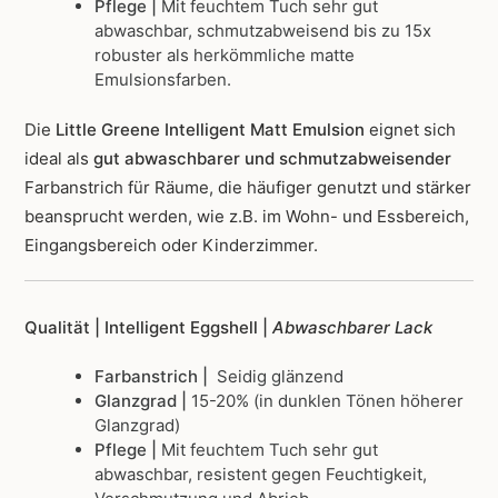
Pflege |
Mit feuchtem Tuch sehr gut
abwaschbar, schmutzabweisend bis zu 15x
robuster als herkömmliche matte
Emulsionsfarben.
Die
Little Greene Intelligent Matt Emulsion
eignet sich
ideal als
gut abwaschbarer und schmutzabweisender
Farbanstrich für Räume, die häufiger genutzt und stärker
beansprucht werden, wie z.B. im Wohn- und Essbereich,
Eingangsbereich oder Kinderzimmer.
Qualität | Intelligent Eggshell |
Abwaschbarer Lack
Farbanstrich |
Seidig glänzend
Glanzgrad |
15-20% (in dunklen Tönen höherer
Glanzgrad)
Pflege |
Mit feuchtem Tuch sehr gut
abwaschbar, resistent gegen Feuchtigkeit,