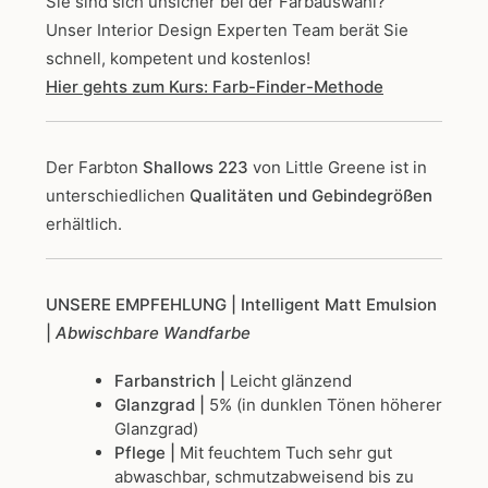
Sie sind sich unsicher bei der Farbauswahl?
Unser Interior Design Experten Team berät Sie
schnell, kompetent und kostenlos!
Hier gehts zum Kurs: Farb-Finder-Methode
Der Farbton
Shallows 223
von Little Greene
ist in
unterschiedlichen
Qualitäten und Gebindegrößen
erhältlich.
UNSERE EMPFEHLUNG
| Intelligent Matt Emulsion
|
Abwischbare Wandfarbe
Farbanstrich |
Leicht glänzend
Glanzgrad |
5% (in dunklen Tönen höherer
Glanzgrad)
Pflege |
Mit feuchtem Tuch sehr gut
abwaschbar, schmutzabweisend bis zu