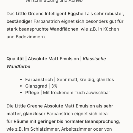
Verschmutzung und Abrieb
Das
Little Greene Intelligent Eggshell
als
sehr robuster,
beständiger
Farbanstrich
eignet sich besonders gut
für
stark beanspruchte Wandflächen
, wie z.B. in Küchen
und Badezimmern.
Qualität | Absolute Matt Emulsion |
Klassische
Wandfarbe
Farbanstrich |
Sehr matt, kreidig, glanzlos
Glanzgrad |
3%
Pflege |
Mit trockenem Tuch abwischbar
Die
Little Greene Absolute Matt Emulsion als sehr
matter, glanzloser
Farbanstrich
eignet sich ideal
für
Räume mit geringer bis normaler Beanspruchung
,
wie z.B. im Schlafzimmer, Arbeitszimmer oder von