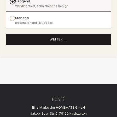
Hängend
Wandmontiert, schwebendes Design
Stehend
Bodenstehend, mit Sockel
WEITER →
HOATÉ
Eine Marke der HOMEMATE GmbH
Jakob-Saur-Str. 9, 79199 Kirchzarten