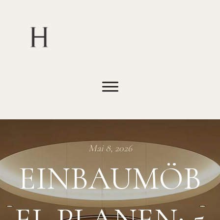
Mai 8, 2026
EINBAUMÖB
EL PLANEN: 5