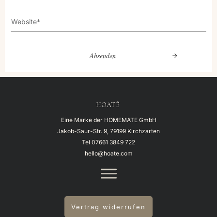
Absenden
HOATÉ
Eine Marke der HOMEMATE GmbH
Jakob-Saur-Str. 9, 79199 Kirchzarten
Tel
07661 3849 722
hello@hoate.com
Vertrag widerrufen