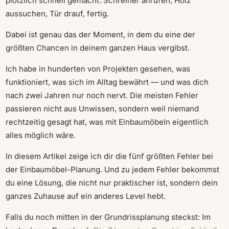
plötzlich schnell gemacht. Schreiner anrufen, Holz
aussuchen, Tür drauf, fertig.
Dabei ist genau das der Moment, in dem du eine der
größten Chancen in deinem ganzen Haus vergibst.
Ich habe in hunderten von Projekten gesehen, was
funktioniert, was sich im Alltag bewährt — und was dich
nach zwei Jahren nur noch nervt. Die meisten Fehler
passieren nicht aus Unwissen, sondern weil niemand
rechtzeitig gesagt hat, was mit Einbaumöbeln eigentlich
alles möglich wäre.
In diesem Artikel zeige ich dir die fünf größten Fehler bei
der Einbaumöbel-Planung. Und zu jedem Fehler bekommst
du eine Lösung, die nicht nur praktischer ist, sondern dein
ganzes Zuhause auf ein anderes Level hebt.
Falls du noch mitten in der Grundrissplanung steckst: Im