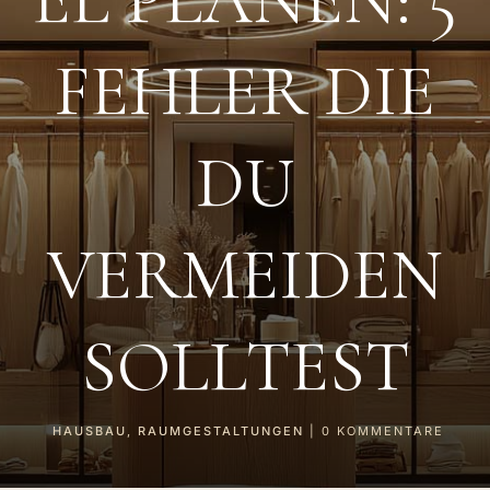
FEHLER DIE
DU
VERMEIDEN
SOLLTEST
HAUSBAU
,
RAUMGESTALTUNGEN
|
0
KOMMENTARE