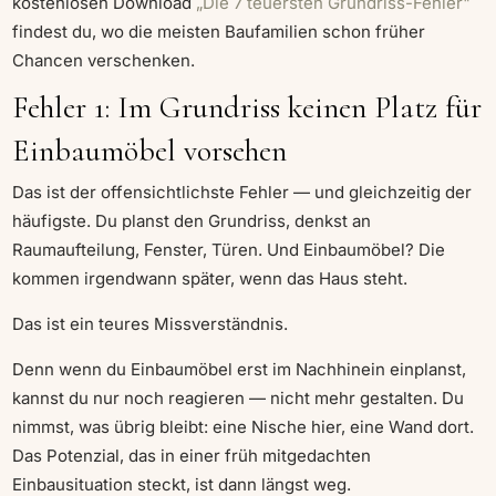
kostenlosen Download
„Die 7 teuersten Grundriss-Fehler"
findest du, wo die meisten Baufamilien schon früher
Chancen verschenken.
Fehler 1: Im Grundriss keinen Platz für
Einbaumöbel vorsehen
Das ist der offensichtlichste Fehler — und gleichzeitig der
häufigste. Du planst den Grundriss, denkst an
Raumaufteilung, Fenster, Türen. Und Einbaumöbel? Die
kommen irgendwann später, wenn das Haus steht.
Das ist ein teures Missverständnis.
Denn wenn du Einbaumöbel erst im Nachhinein einplanst,
kannst du nur noch reagieren — nicht mehr gestalten. Du
nimmst, was übrig bleibt: eine Nische hier, eine Wand dort.
Das Potenzial, das in einer früh mitgedachten
Einbausituation steckt, ist dann längst weg.