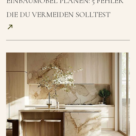
EINBAUMÖBEL PLANEN: 5 FEHLER
DIE DU VERMEIDEN SOLLTEST