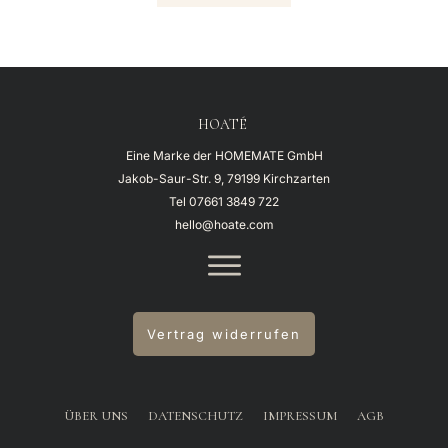
HOATÉ
Eine Marke der HOMEMATE GmbH
Jakob-Saur-Str. 9, 79199 Kirchzarten
Tel
07661 3849 722
hello@hoate.com
Vertrag widerrufen
ÜBER UNS
DATENSCHUTZ
IMPRESSUM
AGB