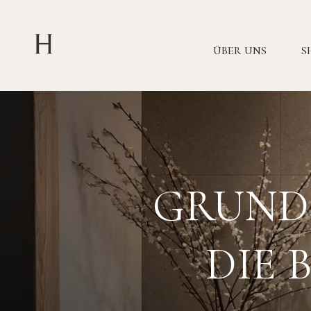
ÜBER UNS
S
GRUNDR
DIE 