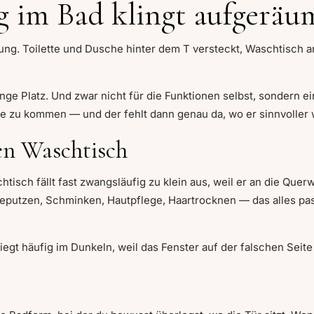
g im Bad klingt aufgeräum
ung. Toilette und Dusche hinter dem T versteckt, Waschtisch an
enge Platz. Und zwar nicht für die Funktionen selbst, sondern 
he zu kommen — und der fehlt dann genau da, wo er sinnvoller 
en Waschtisch
isch fällt fast zwangsläufig zu klein aus, weil er an die Quer
hneputzen, Schminken, Hautpflege, Haartrocknen — das alles pas
gt häufig im Dunkeln, weil das Fenster auf der falschen Seite s