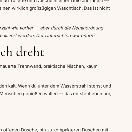
n du Toilette und Dusche in einer Linie anordnest —
nen wirklich großzügigen Waschtisch. Das ist nicht
erzahl wie vorher — aber durch die Neuanordnung
ealisiert werden. Der Unterschied war enorm.
ich dreht
gemauerte Trennwand, praktische Nischen, kaum
den kalt. Wenn du unter dem Wasserstrahl stehst und
en Menschen genießen wollen — das entsteht eben nur,
en offenen Dusche, hin zu kompakteren Duschen mit