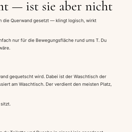
t — ist sie aber nicht
 die Querwand gesetzt — klingt logisch, wirkt
einfach nur für die Bewegungsfläche rund ums T. Du
wäre.
wand gequetscht wird. Dabei ist der Waschtisch der
siert am Waschtisch. Der verdient den meisten Platz,
itzt.