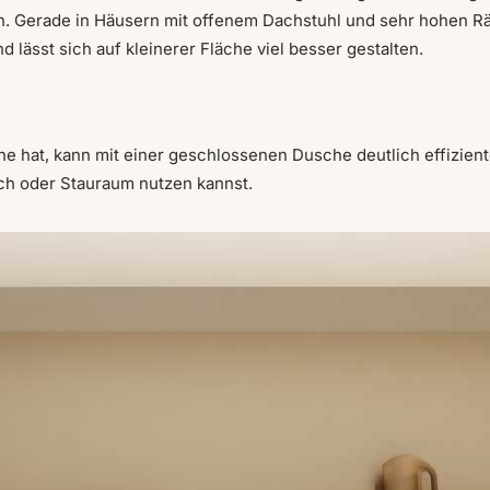
. Gerade in Häusern mit offenem Dachstuhl und sehr hohen Rä
 lässt sich auf kleinerer Fläche viel besser gestalten.
he hat, kann mit einer geschlossenen Dusche deutlich effiziente
sch oder Stauraum nutzen kannst.