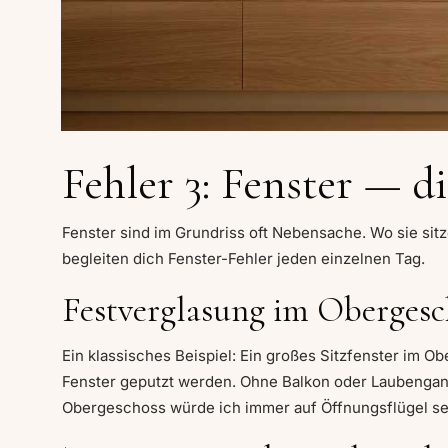
Fehler 3: Fenster — 
Fenster sind im Grundriss oft Nebensache. Wo sie sitze
begleiten dich Fenster-Fehler jeden einzelnen Tag.
Festverglasung im Obergesch
Ein klassisches Beispiel: Ein großes Sitzfenster im O
Fenster geputzt werden. Ohne Balkon oder Laubengang 
Obergeschoss würde ich immer auf Öffnungsflügel se