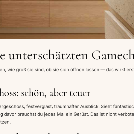
die unterschätzten Gamec
n, wie groß sie sind, ob sie sich öffnen lassen — das wirkt er
oss: schön, aber teuer
bergeschoss, festverglast, traumhafter Ausblick. Sieht fantasti
davor brauchst du jedes Mal ein Gerüst. Das ist nicht verbote
tzen.