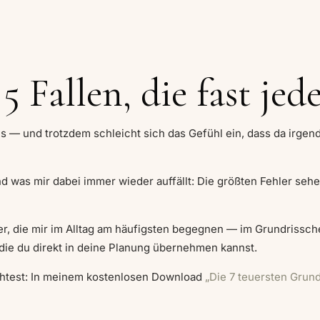
5 Fallen, die fast jed
aus — und trotzdem schleicht sich das Gefühl ein, dass da irge
 was mir dabei immer wieder auffällt: Die größten Fehler sehen
hler, die mir im Alltag am häufigsten begegnen — im Grundrissch
die du direkt in deine Planung übernehmen kannst.
öchtest: In meinem kostenlosen Download
„Die 7 teuersten Grund