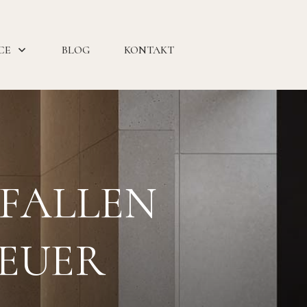
CE
BLOG
KONTAKT
 FALLEN
TEUER