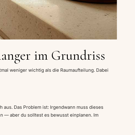
hanger im Grundriss
stmal weniger wichtig als die Raumaufteilung. Dabei
sch aus. Das Problem ist: Irgendwann muss dieses
n — aber du solltest es bewusst einplanen. Im