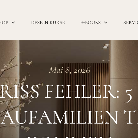
HOP
DESIGN KURSE
E-BOOKS
SERVI
Mai 8, 2026
ISS FEHLER: 5
BAUFAMILIEN 