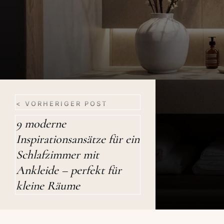
< VORHERIGER POST
9 moderne
Inspirationsansätze für ein
Schlafzimmer mit
Ankleide – perfekt für
kleine Räume