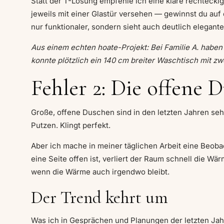
Statt der T-Lösung empfehle ich eine klare rechteckig
jeweils mit einer Glastür versehen — gewinnst du au
nur funktionaler, sondern sieht auch deutlich elegante
Aus einem echten hoate-Projekt: Bei Familie A. habe
konnte plötzlich ein 140 cm breiter Waschtisch mit z
Fehler 2: Die offene 
Große, offene Duschen sind in den letzten Jahren seh
Putzen. Klingt perfekt.
Aber ich mache in meiner täglichen Arbeit eine Beob
eine Seite offen ist, verliert der Raum schnell die 
wenn die Wärme auch irgendwo bleibt.
Der Trend kehrt um
Was ich in Gesprächen und Planungen der letzten Jah