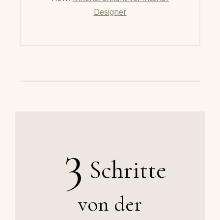
Designer
3
Schritte
von der