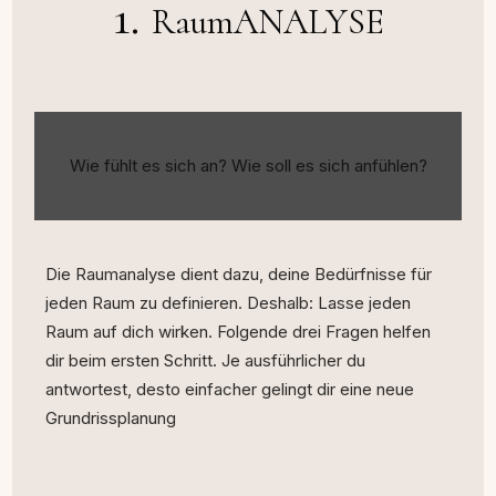
1.
RaumANALYSE
Wie fühlt es sich an? Wie soll es sich anfühlen?
Die Raumanalyse dient dazu, deine Bedürfnisse für
jeden Raum zu definieren. Deshalb: Lasse jeden
Raum auf dich wirken. Folgende drei Fragen helfen
dir beim ersten Schritt. Je ausführlicher du
antwortest, desto einfacher gelingt dir eine neue
Grundrissplanung