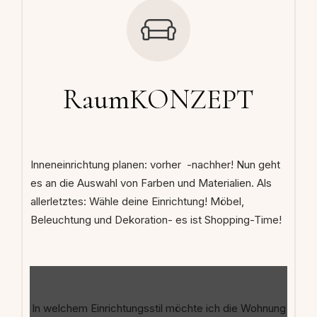
RaumKONZEPT
Inneneinrichtung planen: vorher -nachher! Nun geht
es an die Auswahl von Farben und Materialien. Als
allerletztes: Wähle deine Einrichtung! Möbel,
Beleuchtung und Dekoration- es ist Shopping-Time!
In welchem Einrichtungsstil möchte ich die Wohnung