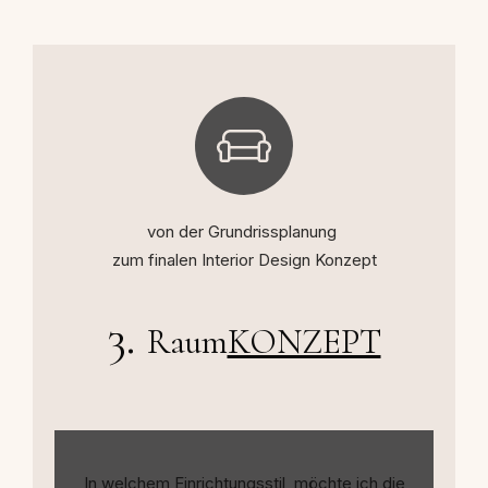
von der Grundrissplanung
zum finalen Interior Design Konzept
3.
Raum
KONZEPT
In welchem Einrichtungsstil möchte ich die