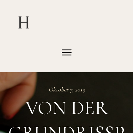
Oktober 7, 2019
VON DER
GRUNDRISSP