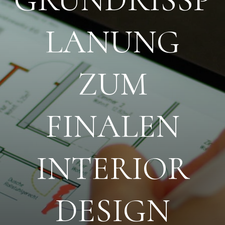
LANUNG
ZUM
FINALEN
INTERIOR
DESIGN