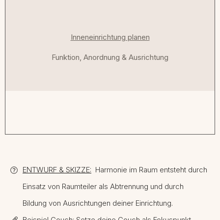
Inneneinrichtung planen
Funktion, Anordnung & Ausrichtung
ENTWURF & SKIZZE:
Harmonie im Raum entsteht durch
Einsatz von Raumteiler als Abtrennung und durch
Bildung von Ausrichtungen deiner Einrichtung.
Beispiel Couch:
Setze deine Couch als Fokuspunkt,