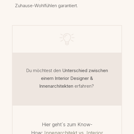
Zuhause-Wohlfühlen garantiert.
Du möchtest den
Unterschied zwischen
einem Interior Designer &
Innenarchitekten
erfa
hren?
Hier geht`s zum Know-
How:
Innenarchitekt vs. Interior