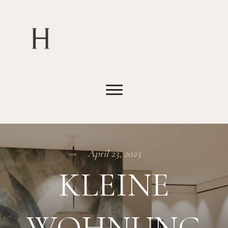
April 23, 2025
KLEINE
WOHNUNG