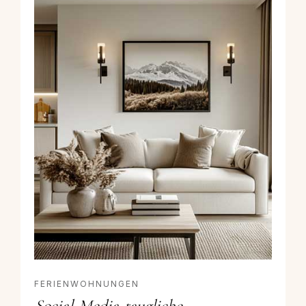
FERIENWOHNUNGEN
Social-Media-taugliche