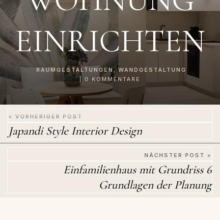
EINRICHTEN
RAUMGESTALTUNGEN
,
WANDGESTALTUNG
|
0
KOMMENTARE
< VORHERIGER POST
Japandi Style Interior Design
NÄCHSTER POST >
Einfamilienhaus mit Grundriss 6
Grundlagen der Planung