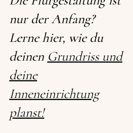
Die Flurgestaltung ist
nur der Anfang?
Lerne hier, wie du
deinen
Grundriss und
deine
Inneneinrichtung
planst!