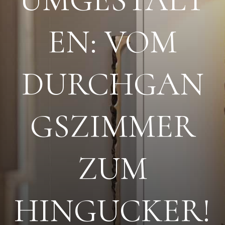
EN: VOM
DURCHGAN
GSZIMMER
ZUM
HINGUCKER!