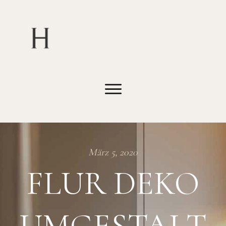
März 5, 2020
FLUR DEKO
UMGESTALT