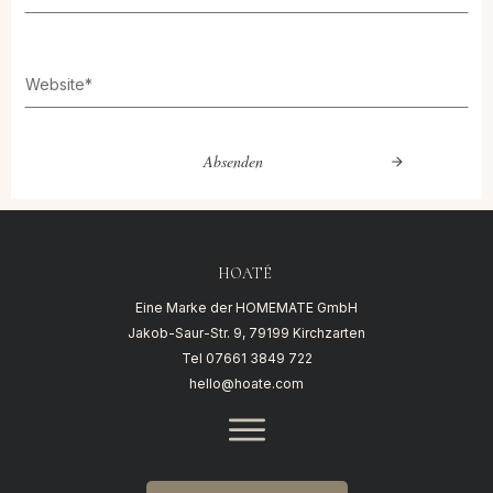
Absenden
HOATÉ
Eine Marke der HOMEMATE GmbH
Jakob-Saur-Str. 9, 79199 Kirchzarten
Tel
07661 3849 722
hello@hoate.com