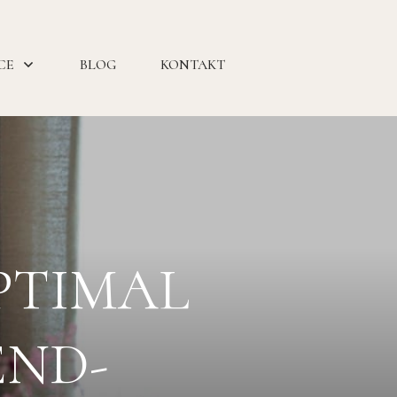
CE
BLOG
KONTAKT
PTIMAL
END-