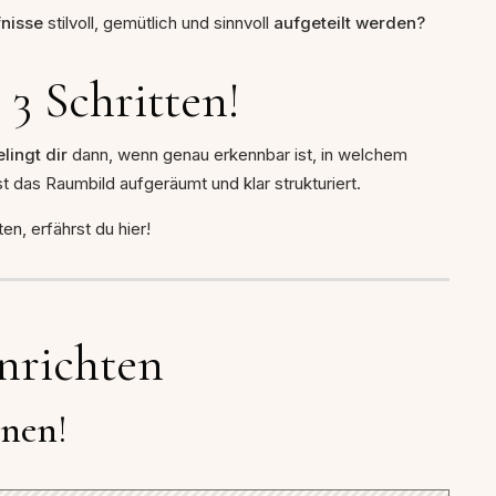
fnisse
stilvoll, gemütlich und sinnvoll
aufgeteilt werden?
 3 Schritten!
lingt dir
dann, wenn genau erkennbar ist, in welchem
t das Raumbild aufgeräumt und klar strukturiert.
n, erfährst du hier!
nrichten
onen!