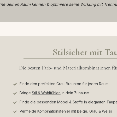
rne deinen Raum kennen & optimiere seine Wirkung mit Trennu
Stils
icher mit Ta
Die besten Farb- und Materialkombinationen fu
Finde den perfekten Grau-Braunton für jeden Raum
Bringe
Stil & Wohlfühlen
in dein Zuhause
Finde die passenden Möbel & Stoffe in eleganten Taup
Vermeide K
ombinationsfehler mit Beige, Grau & Weiss