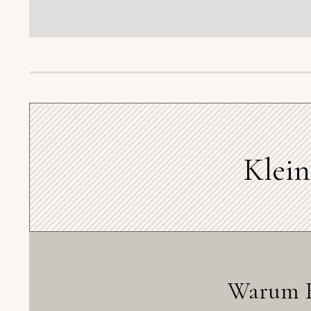
Klein
Warum R