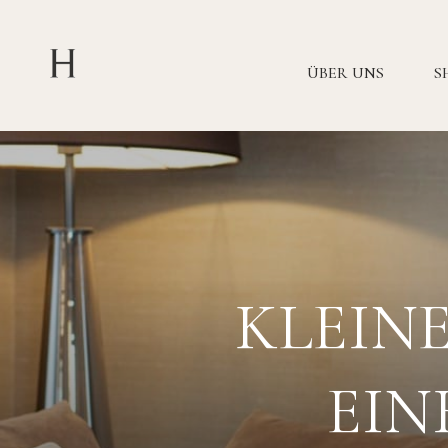
ÜBER UNS
S
KLEIN
EIN