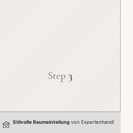
Step
3
Stilvolle Raumeinteilung
von Expertenhand!