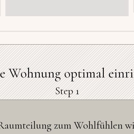
e Wohnung optimal einr
Step 1
aumteilung zum Wohlfühlen wich