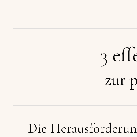
3 ef
zur 
Die Herausforderun