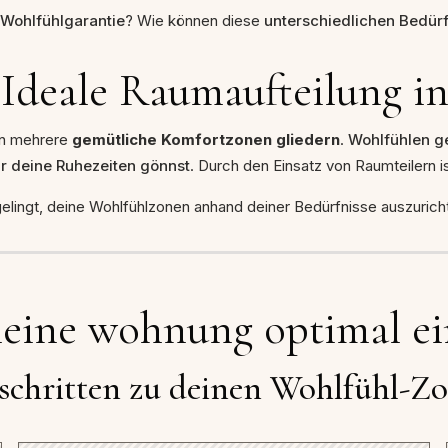
 Wohlfühlgarantie
? Wie können diese
unterschiedlichen Bedür
Ideale Raumaufteilung in
in mehrere
gemütliche Komfortzonen gliedern
.
Wohlfühlen ge
ir deine Ruhezeiten gönnst
. Durch den Einsatz von Raumteilern is
gelingt, deine Wohlfühlzonen anhand deiner Bedürfnisse auszurichte
leine wohnung optimal ei
 schritten zu deinen Wohlfühl-Z