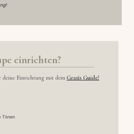
ng!
upe einrichten?
̈r deine Einrichtung mit dem
Gratis Guide!
e Tönen