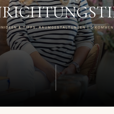
NRICHTUNGSTI
NIDEEN & TIPPS
,
RAUMGESTALTUNGEN
|
0
KOMMEN