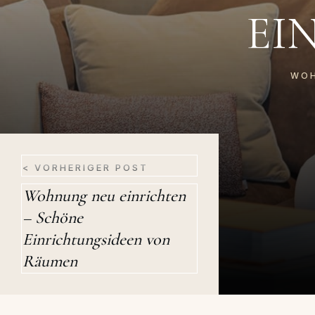
EI
WOH
< VORHERIGER POST
Wohnung neu einrichten
– Schöne
Einrichtungsideen von
Räumen