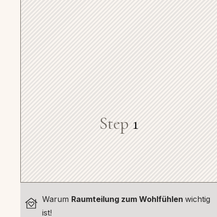
Step
1
Warum
Raumteilung zum Wohlfühlen
wichtig
ist!