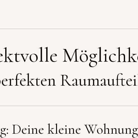
fektvolle Möglichk
perfekten Raumauftei
g: Deine kleine Wohnung 