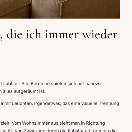
, die ich immer wieder
 subtiler: Alle Bereiche spielen sich auf nahezu
 alles aufgeräumt ist.
le mit Leuchten. Irgendetwas, das eine visuelle Trennung
rzielt. Vom Wohnzimmer aus sieht man in Richtung
ese Art von Zonierung durch die Kubatur ist für mich die