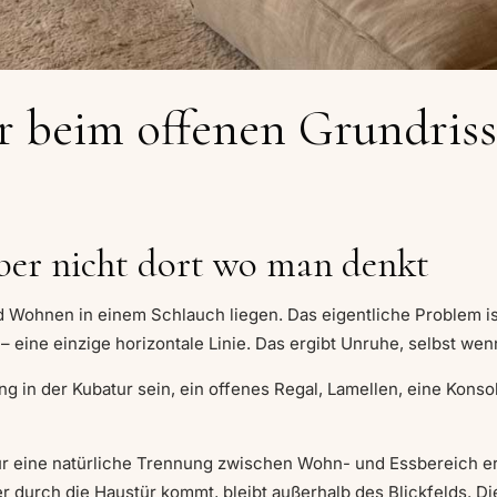
r beim offenen Grundriss
aber nicht dort wo man denkt
 Wohnen in einem Schlauch liegen. Das eigentliche Problem ist
 eine einzige horizontale Linie. Das ergibt Unruhe, selbst wenn
 in der Kubatur sein, ein offenes Regal, Lamellen, eine Konso
ur eine natürliche Trennung zwischen Wohn- und Essbereich e
er durch die Haustür kommt, bleibt außerhalb des Blickfelds. Di