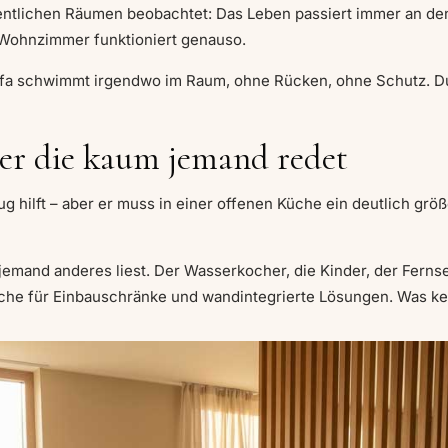
fentlichen Räumen beobachtet: Das Leben passiert immer an den
n Wohnzimmer funktioniert genauso.
fa schwimmt irgendwo im Raum, ohne Rücken, ohne Schutz. Du s
er die kaum jemand redet
 hilft – aber er muss in einer offenen Küche ein deutlich größ
jemand anderes liest. Der Wasserkocher, die Kinder, der Ferns
he für Einbauschränke und wandintegrierte Lösungen. Was keine