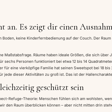
ht an. Es zeigt dir einen Ausnah
 Boden, keine Kinderfernbedienung auf der Couch. Der Raum is
 eine Maßstabsfrage. Räume haben ideale Größen, die sich über
ür sechs Personen funktioniert bei etwa 12 bis 14 Quadratmeter
r für eine vierköpfige Familie hat seinen Sweetspot bei 18 
jede dieser Aktivitäten zu groß ist. Das ist der Hallencharakte
eichzeitig
geschützt sein
spect-Refuge-Theorie: Menschen fühlen sich am wohlsten, wen
 wir den Raum überblicken können – aber nicht mitten drin steh