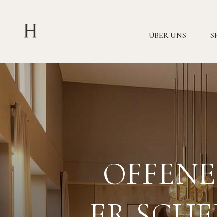
ÜBER UNS
S
OFFENE
ER SCHE