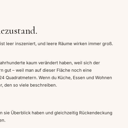
mezustand.
t leer inszeniert, und leere Räume wirken immer groß.
 Jahrhunderte kaum verändert haben, weil sich der
n gut – weil man auf dieser Fläche noch eine
bis 24 Quadratmetern. Wenn du Küche, Essen und Wohnen
r, den so viele beschreiben.
n sie Überblick haben und gleichzeitig Rückendeckung
en.