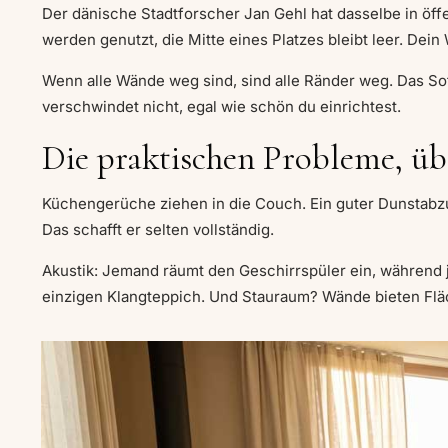
Der dänische Stadtforscher Jan Gehl hat dasselbe in öf
werden genutzt, die Mitte eines Platzes bleibt leer. Dei
Wenn alle Wände weg sind, sind alle Ränder weg. Das So
verschwindet nicht, egal wie schön du einrichtest.
Die praktischen Probleme, üb
Küchengerüche ziehen in die Couch. Ein guter Dunstabzug
Das schafft er selten vollständig.
Akustik: Jemand räumt den Geschirrspüler ein, während 
einzigen Klangteppich. Und Stauraum? Wände bieten Fläc