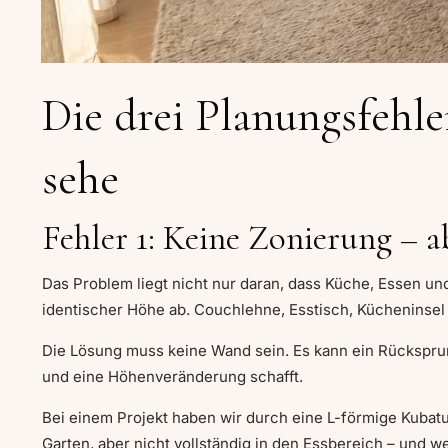
Die drei Planungsfehle
sehe
Fehler 1: Keine Zonierung – 
Das Problem liegt nicht nur daran, dass Küche, Essen und
identischer Höhe ab. Couchlehne, Esstisch, Kücheninsel –
Die Lösung muss keine Wand sein. Es kann ein Rücksprung
und eine Höhenveränderung schafft.
Bei einem Projekt haben wir durch eine L-förmige Kubat
Garten, aber nicht vollständig in den Essbereich – und w