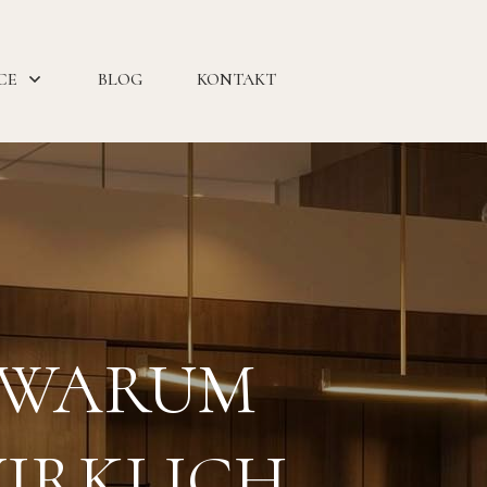
CE
BLOG
KONTAKT
: WARUM
WIRKLICH