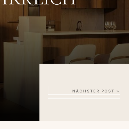
NÄCHSTER POST >