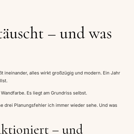
täuscht – und was
t ineinander, alles wirkt großzügig und modern. Ein Jahr
lst.
 Wandfarbe. Es liegt am Grundriss selbst.
lche drei Planungsfehler ich immer wieder sehe. Und was
ktioniert – und