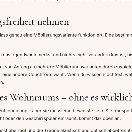
gsfreiheit nehmen
 dass genau eine Möblierungsvariante funktioniert. Eine best
das irgendwann merkst und nichts mehr verändern kannst, bis
g, von Anfang an mehrere Möblierungsvarianten durchzuspiele
r eine andere Couchform wählt. Wenn du wissen möchtest, wel
n.
 des Wohnraums – ohne es wirklic
ntscheidung – aber sie muss eine bewusste sein. Sie transport
ht oder den Geschirrspüler einräumt, kommt das oben an.
usst überlegt und die Treppe akustisch und optisch abgetrennt 