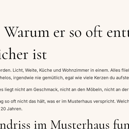
 Warum er so oft ent
cher ist
rden. Licht, Weite, Küche und Wohnzimmer in einem. Alles fließ
los, irgendwie nie gemütlich, egal wie viele Kerzen du aufstel
 es liegt nicht am Geschmack, nicht an den Möbeln, nicht an der
tag so oft nicht das hält, was er im Musterhaus verspricht. We
n 20 Jahren.
driss im Musterhaus fun