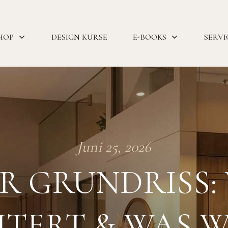
HOP
DESIGN KURSE
E-BOOKS
SERVI
Juni 25, 2026
R GRUNDRISS
ITERT & WAS 