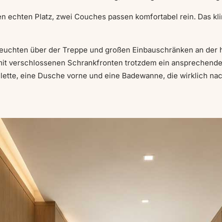
echten Platz, zwei Couches passen komfortabel rein. Das klin
 Leuchten über der Treppe und großen Einbauschränken an der 
 mit verschlossenen Schrankfronten trotzdem ein ansprechende
ilette, eine Dusche vorne und eine Badewanne, die wirklich na