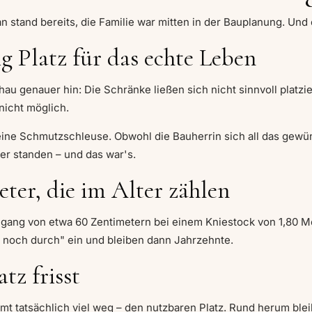
n stand bereits, die Familie war mitten in der Bauplanung. Und 
g Platz für das echte Leben
u genauer hin: Die Schränke ließen sich nicht sinnvoll platzier
icht möglich.
ine Schmutzschleuse. Obwohl die Bauherrin sich all das gewün
 standen – und das war's.
ter, die im Alter zählen
chgang von etwa 60 Zentimetern bei einem Kniestock von 1,80 Met
 noch durch" ein und bleiben dann Jahrzehnte.
tz frisst
t tatsächlich viel weg – den nutzbaren Platz. Rund herum bleib