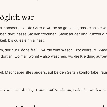
öglich war
r Konsequenz. Die Galerie wurde so gestaltet, dass man sie w
leiben dort, nasse Sachen trocknen, Staubsauger und Putzzeug 
eit, bis du es einmal hast.
urm, der nur Fläche fraß – wurde zum Wasch-Trockenraum. Was
t dort an, wo man wohnt – also waschen, wo die Kleidung aufbew
eit. Macht aber alles anders: auf beiden Seiten komfortabel ra
e einen normalen Tag. Haustür auf, Schuhe aus, Einkäufe abstellen, K