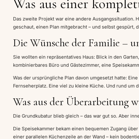
Was aus einer komple
Das zweite Projekt war eine andere Ausgangssituation. H
geschaut, einen Plan mitgebracht – und selbst gespürt, 
Die Wünsche der Familie – un
Sie wollten ein repräsentatives Haus: Blick in den Garte
kombinierbares Büro und Gästezimmer, eine Speisekammer
Was der ursprüngliche Plan davon umgesetzt hatte: Ein
Fernseherplatz. Eine viel zu kleine Küche. Und rund um d
Was aus der Überarbeitung 
Die Grundkubatur blieb gleich – das war gut so. Aber inne
Die Speisekammer bekam einen bequemen Zugang über ei
einer parallelen Küchenzeile an der Wand – kein bodentief