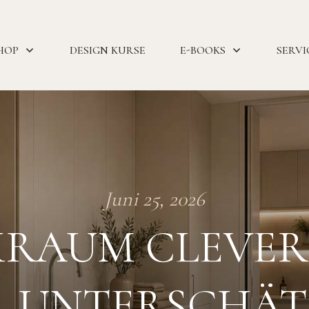
HOP
DESIGN KURSE
E-BOOKS
SERVI
Juni 25, 2026
RAUM CLEVER
R UNTERSCHÄT