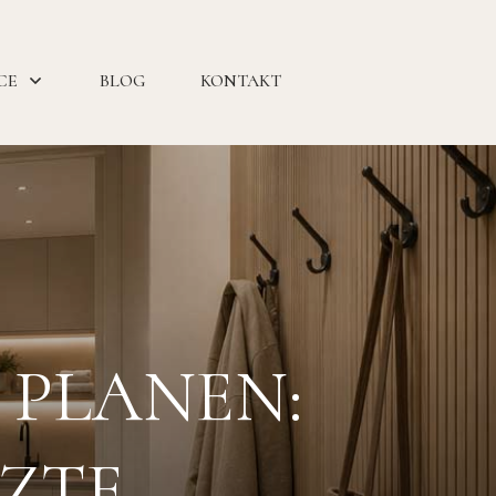
CE
BLOG
KONTAKT
 PLANEN:
ZTE