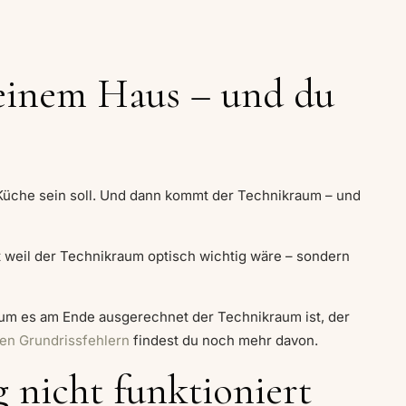
deinem Haus – und du
e Küche sein soll. Und dann kommt der Technikraum – und
cht weil der Technikraum optisch wichtig wäre – sondern
arum es am Ende ausgerechnet der Technikraum ist, der
ten Grundrissfehlern
findest du noch mehr davon.
 nicht funktioniert