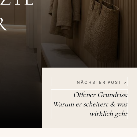
R
NÄCHSTER POST >
Offener Grundriss:
Warum er scheitert & was
wirklich geht