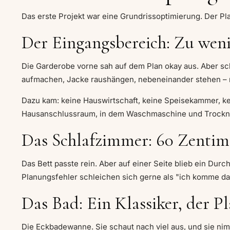
Das erste Projekt war eine Grundrissoptimierung. Der Pla
Der Eingangsbereich: Zu weni
Die Garderobe vorne sah auf dem Plan okay aus. Aber scha
aufmachen, Jacke raushängen, nebeneinander stehen – n
Dazu kam: keine Hauswirtschaft, keine Speisekammer, ke
Hausanschlussraum, in dem Waschmaschine und Trockner
Das Schlafzimmer: 60 Zentime
Das Bett passte rein. Aber auf einer Seite blieb ein Dur
Planungsfehler schleichen sich gerne als "ich komme da
Das Bad: Ein Klassiker, der Pla
Die Eckbadewanne. Sie schaut nach viel aus, und sie nimm