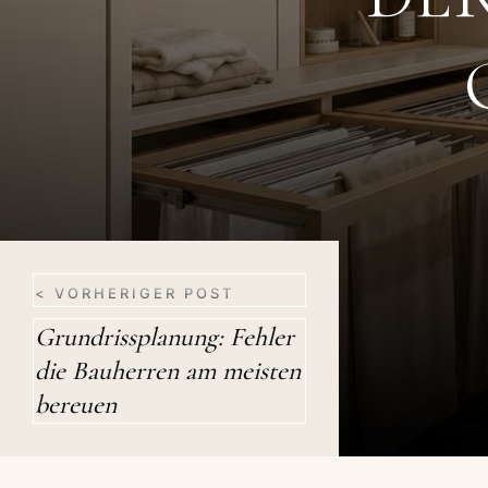
< VORHERIGER POST
Grundrissplanung: Fehler
die Bauherren am meisten
bereuen