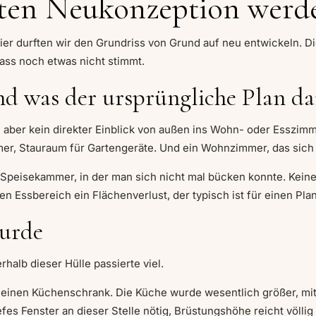
tten Neukonzeption werd
ier durften wir den Grundriss von Grund auf neu entwickeln. Di
dass noch etwas nicht stimmt.
d was der ursprüngliche Plan d
n, aber kein direkter Einblick von außen ins Wohn- oder Esszim
, Stauraum für Gartengeräte. Und ein Wohnzimmer, das sich im
e Speisekammer, in der man sich nicht mal bücken konnte. Kei
en Essbereich ein Flächenverlust, der typisch ist für einen Pla
wurde
rhalb dieser Hülle passierte viel.
nen Küchenschrank. Die Küche wurde wesentlich größer, mit
es Fenster an dieser Stelle nötig, Brüstungshöhe reicht völlig