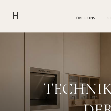
ÜBER UNS
S
TECHNIK
DE