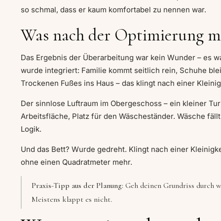
so schmal, dass er kaum komfortabel zu nennen war.
Was nach der Optimierung m
Das Ergebnis der Überarbeitung war kein Wunder – es wa
wurde integriert: Familie kommt seitlich rein, Schuhe b
Trockenen Fußes ins Haus – das klingt nach einer Kleinigk
Der sinnlose Luftraum im Obergeschoss – ein kleiner T
Arbeitsfläche, Platz für den Wäscheständer. Wäsche fäll
Logik.
Und das Bett? Wurde gedreht. Klingt nach einer Kleinigk
ohne einen Quadratmeter mehr.
Praxis-Tipp aus der Planung:
Geh deinen Grundriss durch wi
Meistens klappt es nicht.