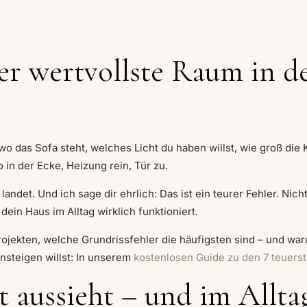
er wertvollste Raum in 
 wo das Sofa steht, welches Licht du haben willst, wie groß di
 in der Ecke, Heizung rein, Tür zu.
 landet. Und ich sage dir ehrlich: Das ist ein teurer Fehler. Ni
dein Haus im Alltag wirklich funktioniert.
Projekten, welche Grundrissfehler die häufigsten sind – und w
nsteigen willst: In unserem
kostenlosen Guide zu den 7 teuers
 aussieht – und im Alltag