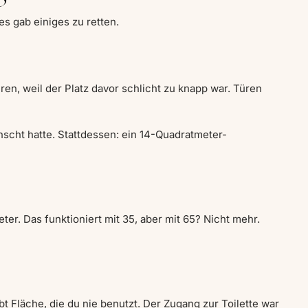
es gab einiges zu retten.
en, weil der Platz davor schlicht zu knapp war. Türen
scht hatte. Stattdessen: ein 14-Quadratmeter-
er. Das funktioniert mit 35, aber mit 65? Nicht mehr.
t Fläche, die du nie benutzt. Der Zugang zur Toilette war