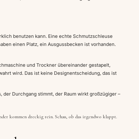
irklich benutzen kann. Eine echte Schmutzschleuse
haben einen Platz, ein Ausgussbecken ist vorhanden.
chmaschine und Trockner übereinander gestapelt,
ahrt wird. Das ist keine Designentscheidung, das ist
us, der Durchgang stimmt, der Raum wirkt großzügiger –
inder kommen dreckig rein. Schau, ob das irgendwo klappt.