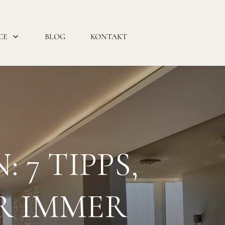
CE
BLOG
KONTAKT
7 TIPPS,
R IMMER