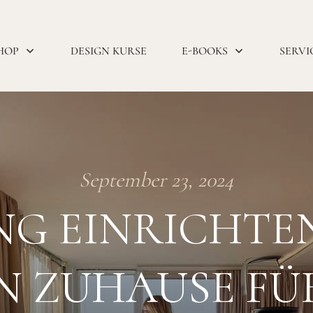
HOP
DESIGN KURSE
E-BOOKS
SERVI
September 23, 2024
 EINRICHTEN: 
IN ZUHAUSE FÜ