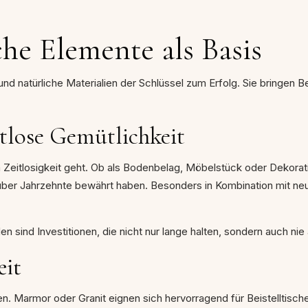
che Elemente als Basis
nd natürliche Materialien der Schlüssel zum Erfolg. Sie bringen B
itlose Gemütlichkeit
m Zeitlosigkeit geht. Ob als Bodenbelag, Möbelstück oder Dekorati
über Jahrzehnte bewährt haben. Besonders in Kombination mit neu
n sind Investitionen, die nicht nur lange halten, sondern auch 
eit
en. Marmor oder Granit eignen sich hervorragend für Beistelltis