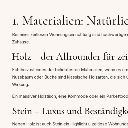
1. Materialien: Natürli
Bei einer zeitlosen Wohnungseinrichtung sind hochwertige u
Zuhause.
Holz – der Allrounder für ze
Echtholz ist eines der beliebtesten Materialien, wenn es u
Nussbaum oder Buche sind klassische Holzarten, die sich 
Wirkung.
Ein massiver Holztisch, eine Kommode oder ein Parkettbode
Stein – Luxus und Beständigk
Neben Holz ist auch Stein ein Highlight u zeitlose Wohnung