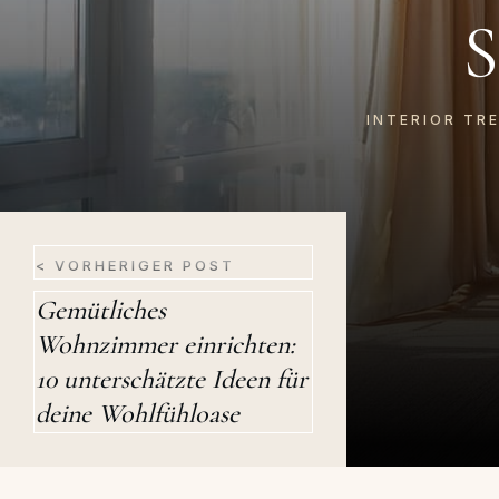
INTERIOR TR
< VORHERIGER POST
Gemütliches
Wohnzimmer einrichten:
10 unterschätzte Ideen für
deine Wohlfühloase