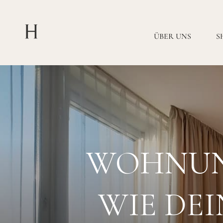
ÜBER UNS
S
WOHNUNG
WIE DE