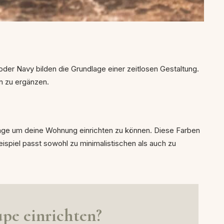
oder Navy bilden die Grundlage einer zeitlosen Gestaltung.
n zu ergänzen.
lage um deine Wohnung einrichten zu können. Diese Farben
spiel passt sowohl zu minimalistischen als auch zu
upe einrichten?