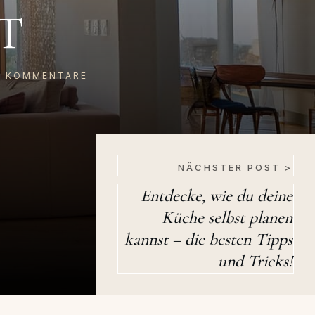
T
0
KOMMENTARE
NÄCHSTER POST >
Entdecke, wie du deine
Küche selbst planen
kannst – die besten Tipps
und Tricks!