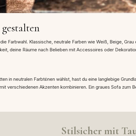
 gestalten
die Farbwahl. Klassische, neutrale Farben wie Weiß, Beige, Grau 
hkeit, deine Räume nach Belieben mit Accessoires oder Dekoratio
n in neutralen Farbtönen wählst, hast du eine langlebige Grund
 mit verschiedenen Akzenten kombinieren. Ein graues Sofa zum Bei
Stils
icher mit Ta