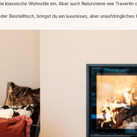
e klassische Wohnstile ein. Aber auch Natursteine wie Travertin o
er Beistelltisch, bringst du ein luxuriöses, aber unaufdringliches