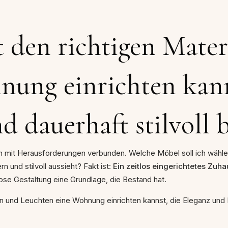
t den richtigen Mater
ung einrichten kanns
 dauerhaft stilvoll b
auch mit Herausforderungen verbunden. Welche Möbel soll ich wäh
und stilvoll aussieht? Fakt ist:
Ein zeitlos eingerichtetes Zuha
se Gestaltung eine Grundlage, die Bestand hat.
rben und Leuchten eine Wohnung einrichten kannst, die Eleganz und