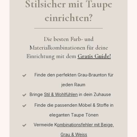
Stils
icher mit Taupe
einrichten?
Die besten Farb- und
Materialkombinationen für deine
Einrichtung mit dem
Gratis Guide!
Finde den perfekten Grau-Braunton für
jeden Raum
Bringe
Stil & Wohlfühlen
in dein Zuhause
Finde die passenden Möbel & Stoffe in
eleganten Taupe Tönen
Vermeide K
ombinationsfehler mit Beige,
Grau & Weiss