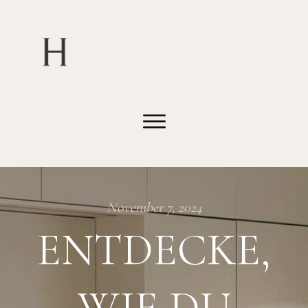
November 7, 2024
ENTDECKE,
WIE DU