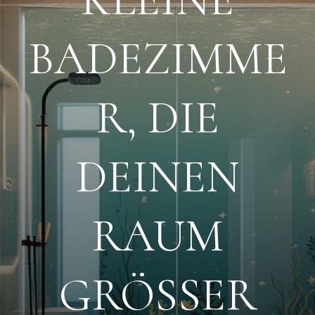
BADEZIMME
R, DIE
DEINEN
RAUM
GRÖSSER W