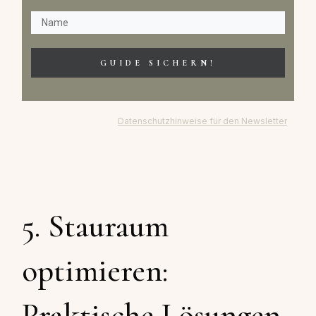
GUIDE SICHERN!
Datenschutzhinweise für den Newsletter
5. Stauraum
optimieren:
Praktische Lösungen