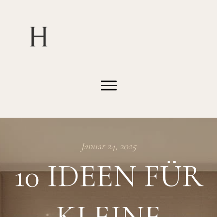
Januar 24, 2025
10 IDEEN FÜR
KLEINE