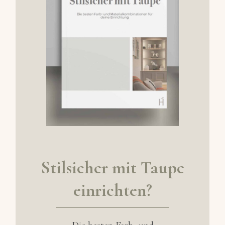
Stils
icher mit Taupe
einrichten?